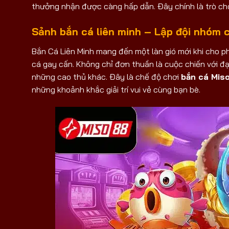
thưởng nhận được càng hấp dẫn. Đây chính là trò chơi 
Sảnh bắn cá liên minh – Lập đội nhóm
Bắn Cá Liên Minh mang đến một làn gió mới khi cho p
cá gay cấn. Không chỉ đơn thuần là cuộc chiến với đạ
những cao thủ khác. Đây là chế độ chơi
bắn cá Mis
những khoảnh khắc giải trí vui vẻ cùng bạn bè.