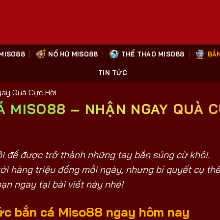
 MISO88
NỔ HŨ MISO88
THỂ THAO MISO88
BẮ
TIN TỨC
gay Quà Cực Hời
Á MISO88 – NHẬN NGAY QUÀ 
i để được trở thành những tay bắn súng cừ khôi.
ới hàng triệu đồng mỗi ngày, nhưng bí quyết cụ th
ạn ngay tại bài viết này nhé!
sức bắn cá Miso88 ngay hôm nay