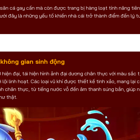
ăn cá gay cấn mà còn được trang bị hàng loạt tính năng tiên 
 Dưới đây là những yếu tố khiến nhà cái trở thành điểm đến lý 
không gian sinh động
hiện đại, tái hiện hình ảnh đại dương chân thực với màu sắc t
ội linh hoạt. Các loại vũ khí được thiết kế tinh xảo, mang lại 
nh chân thực, từ tiếng nước vỗ đến âm thanh súng bắn, giúp 
hư thật.