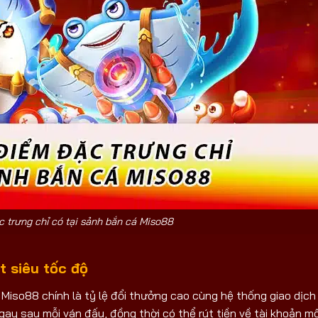
 trưng chỉ có tại sảnh bắn cá Miso88
t siêu tốc độ
 Miso88 chính là tỷ lệ đổi thưởng cao cùng hệ thống giao dịc
ay sau mỗi ván đấu, đồng thời có thể rút tiền về tài khoản m