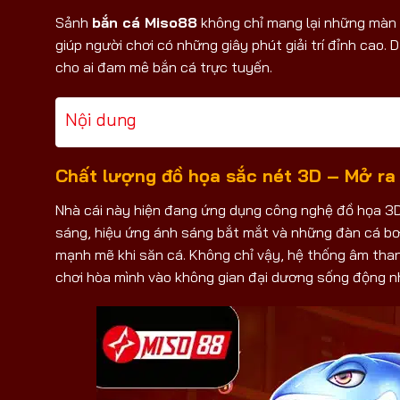
Sảnh
bắn cá Miso88
không chỉ mang lại những màn s
giúp người chơi có những giây phút giải trí đỉnh cao.
cho ai đam mê bắn cá trực tuyến.
Nội dung
Chất lượng đồ họa sắc nét 3D – Mở ra 
Nhà cái này hiện đang ứng dụng công nghệ đồ họa 3D 
sáng, hiệu ứng ánh sáng bắt mắt và những đàn cá bơi l
mạnh mẽ khi săn cá. Không chỉ vậy, hệ thống âm tha
chơi hòa mình vào không gian đại dương sống động n