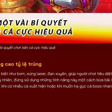
bí quyết chơi bắn cá cực hiệu quả
g cao tỷ lệ trúng
biệt như bom, súng laser, đạn xuyên, giúp người chơi tiêu diệ
y nhiên, đừng sử dụng những tính năng này một cách bừa bãi.
 khi có nhiều cá xuất hiện hoặc khi muốn hạ gục cá boss nha