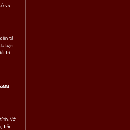
tử và
cần tải
 dù bạn
i trí
so88
ính. Với
, tiền