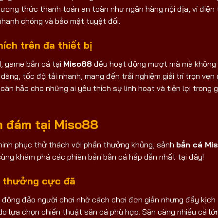
phương thức thanh toán an toàn như ngân hàng nội địa, ví điện 
nhanh chóng và bảo mật tuyệt đối.
ch trên đa thiết bị
d
, game bắn cá tại
Miso88
đều hoạt động mượt mà mà không 
dàng, tốc độ tải nhanh, mang đến trải nghiệm giải trí trọn vẹn
n hảo cho những ai yêu thích sự linh hoạt và tiện lợi trong giả
h đám tại Miso88
chinh phục thử thách với phần thưởng khủng, sảnh
bắn cá Mi
ùng khám phá các phiên bản bắn cá hấp dẫn nhất tại đây!
n thưởng cực đã
 đông đảo người chơi nhờ cách chơi đơn giản nhưng đầy kịch t
o lựa chọn chiến thuật săn cá phù hợp. Săn càng nhiều cá lớn