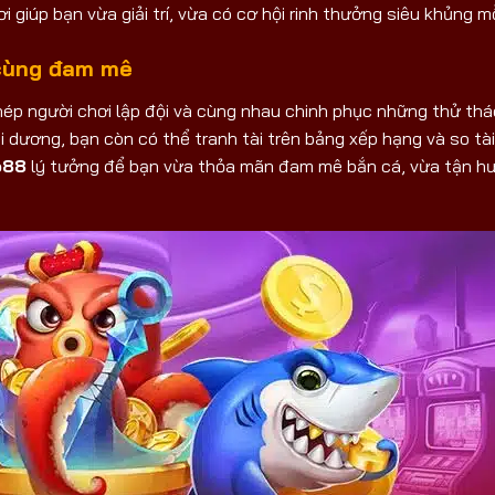
giúp bạn vừa giải trí, vừa có cơ hội rinh thưởng siêu khủng m
 cùng đam mê
hép người chơi lập đội và cùng nhau chinh phục những thử th
i dương, bạn còn có thể tranh tài trên bảng xếp hạng và so tà
o88
lý tưởng để bạn vừa thỏa mãn đam mê bắn cá, vừa tận h