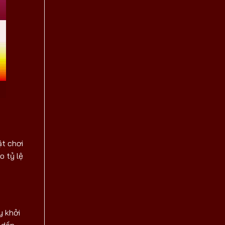
ật chơi
o tỷ lệ
y khởi
 dần