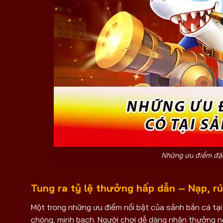
Những ưu điểm đặc
Tung ra tỷ lệ thưởng hấp dẫn – Nạp, rú
Một trong những ưu điểm nổi bật của sảnh bắn cá tại
chóng, minh bạch. Người chơi dễ dàng nhận thưởng ng