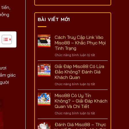
tiến,
tưởng
BÀI VIẾT MỚI
Cách Truy Cập Link Vào
Miso88 – Khắc Phục Mọi
Tình Trạng
ở
Chức năng bình luận bị tắt
Cách
Truy
Giải Đáp Miso88 Có Lừa
ươi
Cập
Đảo Không? Đánh Giá
cảm giác
Link
Khách Quan
Vào
người
ở
Chức năng bình luận bị tắt
Miso88
Giải
–
Đáp
Khắc
Miso88 Có Uy Tín
Miso88
Phục
Không? – Giải Đáp Khách
Có
Mọi
Quan Và Chi Tiết
Lừa
Tình
ở
Chức năng bình luận bị tắt
Đảo
Trạng
Miso88
Không?
Có
Đánh
Đánh Giá Miso88 – Thực
Uy
Giá